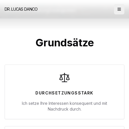
DR. LUCAS DANCO
Strafrecht & Ordnungswidrigkeiten
Ope
Mobil
Grundsätze
DURCHSETZUNGSSTARK
Ich setze Ihre Interessen konsequent und mit
Nachdruck durch.