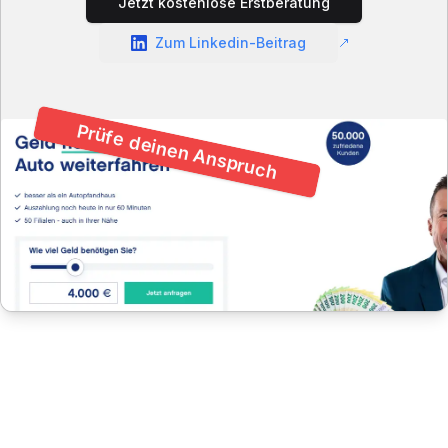
Jetzt kostenlose Erstberatung
Zum Linkedin-Beitrag
Prüfe deinen Anspruch